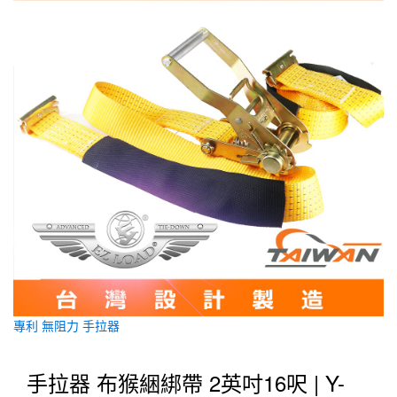
專利 無阻力 手拉器
手拉器 布猴綑綁帶 2英吋16呎 | Y-