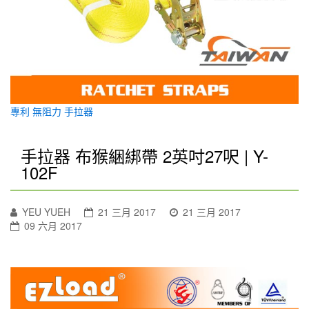
專利 無阻力 手拉器
手拉器 布猴綑綁帶 2英吋27呎 | Y-
102F
YEU YUEH
21 三月 2017
21 三月 2017
09 六月 2017