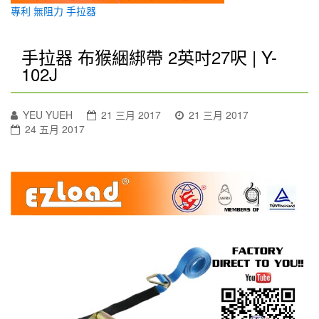
專利 無阻力 手拉器
手拉器 布猴綑綁帶 2英吋27呎 | Y-
102J
YEU YUEH
21 三月 2017
21 三月 2017
24 五月 2017