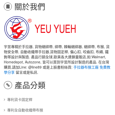
關於我們
宇昱專精於手拉器, 貨物綑綁帶, 綁帶, 棘輪綑綁器, 綑綁帶, 布猴, 貨
物安全帶, 自動收織帶手拉器,貨物固定桿, 偏心扣, 咬齒扣, 布繩, 鐵
鉤等設計與製造. 產品行銷全球,歐美各大連鎖量販店,如:Walmart,
Homedepot, Autozone, 皆可以買到宇昱所設計製造的產品. 在台灣
購買,請加Line: @line89 或是上臉書粉絲頁:
手拉器布猴工廠 免費教
學分享
留言或是私訊.
產品分類
專利貨卡固定桿
專利全自動收織帶布猴