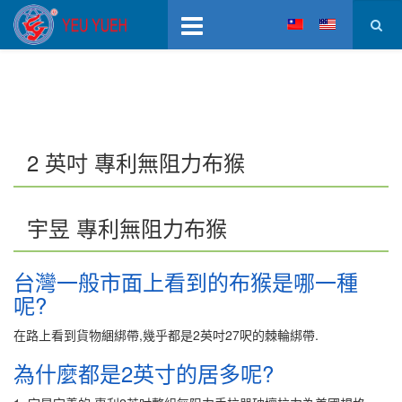
2 英吋 專利無阻力布猴
宇昱 專利無阻力布猴
台灣一般市面上看到的布猴是哪一種
呢?
在路上看到貨物綑綁帶,幾乎都是2英吋27呎的棘輪綁帶.
為什麼都是2英寸的居多呢?