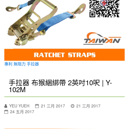
專利 無阻力 手拉器
手拉器 布猴綑綁帶 2英吋10呎 | Y-
102M
YEU YUEH
21 三月 2017
21 三月 2017
24 五月 2017